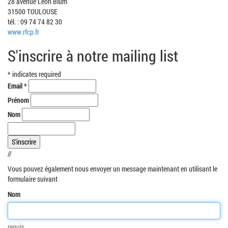
28 avenue Léon Blum
31500 TOULOUSE
tél. : 09 74 74 82 30
www.rfcp.fr
S'inscrire à notre mailing list
*
indicates required
Email
*
Prénom
Nom
//
Vous pouvez également nous envoyer un message maintenant en utilisant le
formulaire suivant
Nom
requis