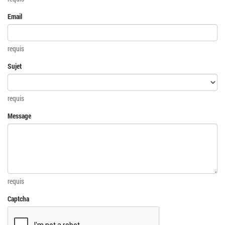
Email
requis
Sujet
requis
Message
requis
Captcha