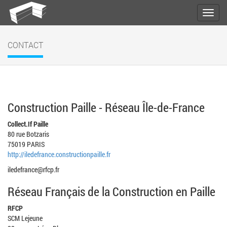
CONTACT
Construction Paille - Réseau Île-de-France
Collect.If Paille
80 rue Botzaris
75019 PARIS
http://iledefrance.constructionpaille.fr
iledefrance@rfcp.fr
Réseau Français de la Construction en Paille
RFCP
SCM Lejeune