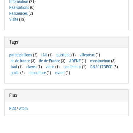
Information
(21)
Réalisations
(6)
Ressources
(2)
Visite
(12)
Tags
participaillons
(2)
IAU
(1)
peertube
(1)
villepreux
(1)
ile de france
(3)
île-de-France
(3)
ARENE
(1)
construction
(3)
trait
(1)
clayes
(1)
video
(1)
conférence
(1)
RN2017RFCP
(3)
paille
(5)
agriculture
(1)
vivant
(1)
Flux
RSS
/
Atom