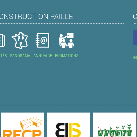
ONSTRUCTION PAILLE
ITÉS
PANORAMA
ANNUAIRE
FORMATIONS
Re