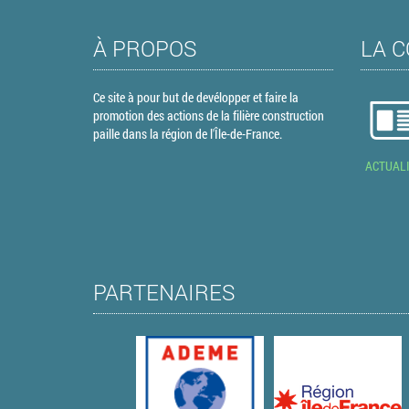
À PROPOS
LA C
Ce site à pour but de devélopper et faire la
promotion des actions de la filière construction
paille dans la région de l'Île-de-France.
ACTUAL
PARTENAIRES