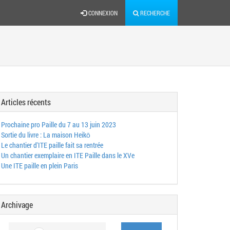
CONNEXION
RECHERCHE
Articles récents
Prochaine pro Paille du 7 au 13 juin 2023
Sortie du livre : La maison Heikō
Le chantier d'ITE paille fait sa rentrée
Un chantier exemplaire en ITE Paille dans le XVe
Une ITE paille en plein Paris
Archivage