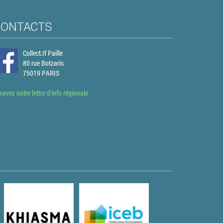
CONTACTS
Collect.If Paille
80 rue Botzaris
75019 PARIS
cevez notre lettre d'info régionale