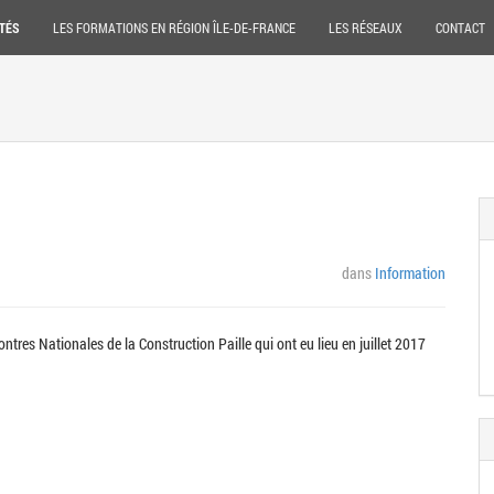
TÉS
LES FORMATIONS EN RÉGION ÎLE-DE-FRANCE
LES RÉSEAUX
CONTACT
dans
Information
tres Nationales de la Construction Paille qui ont eu lieu en juillet 2017