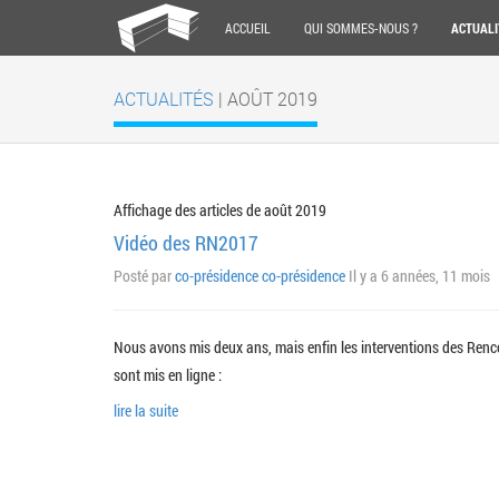
ACCUEIL
QUI SOMMES-NOUS ?
ACTUALI
ACTUALITÉS
| AOÛT 2019
Affichage des articles de août 2019
Vidéo des RN2017
Posté par
co-présidence co-présidence
Il y a 6 années, 11 mois
Nous avons mis deux ans, mais enfin les interventions des Rencon
sont mis en ligne :
lire la suite