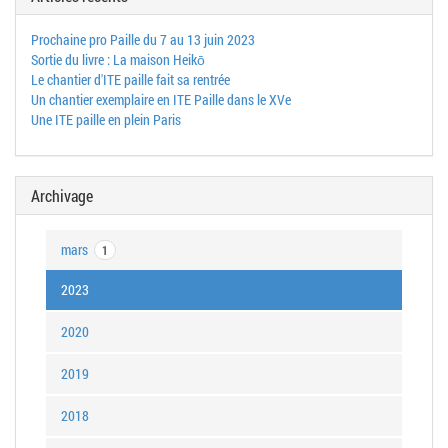
Prochaine pro Paille du 7 au 13 juin 2023
Sortie du livre : La maison Heikō
Le chantier d'ITE paille fait sa rentrée
Un chantier exemplaire en ITE Paille dans le XVe
Une ITE paille en plein Paris
Archivage
mars
1
2023
2020
2019
2018