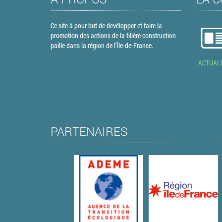
Ce site à pour but de devélopper et faire la
promotion des actions de la filière construction
paille dans la région de l'Île-de-France.
ACTUAL
PARTENAIRES