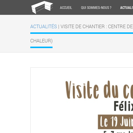
ACCUEIL
QUI SOMMES-NOUS ?
ACTUALI
ACTUALITÉS
| VISITE DE CHANTIER : CENTRE 
CHALEUR)