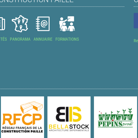
ITÉS
PANORAMA
ANNUAIRE
FORMATIONS
Re