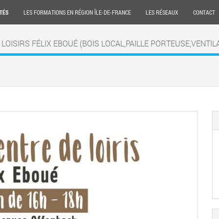
TÉS
LES FORMATIONS EN RÉGION ÎLE-DE-FRANCE
LES RÉSEAUX
CONTACT
DE LOISIRS FÉLIX EBOUÉ (BOIS LOCAL,PAILLE PORTEUSE,VENT