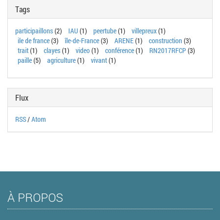
Tags
participaillons
(2)
IAU
(1)
peertube
(1)
villepreux
(1)
ile de france
(3)
île-de-France
(3)
ARENE
(1)
construction
(3)
trait
(1)
clayes
(1)
video
(1)
conférence
(1)
RN2017RFCP
(3)
paille
(5)
agriculture
(1)
vivant
(1)
Flux
RSS
/
Atom
À PROPOS