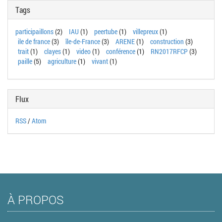
Tags
participaillons
(2)
IAU
(1)
peertube
(1)
villepreux
(1)
ile de france
(3)
île-de-France
(3)
ARENE
(1)
construction
(3)
trait
(1)
clayes
(1)
video
(1)
conférence
(1)
RN2017RFCP
(3)
paille
(5)
agriculture
(1)
vivant
(1)
Flux
RSS
/
Atom
À PROPOS