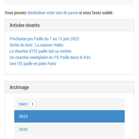
Vous pouvez
réinitialiser votre mot de passe
si vous l'avez oublié.
Articles récents
Prochaine pro Paille du 7 au 13 juin 2023
Sortie du livre : La maison Heikō
Le chantier d'ITE paille fait sa rentrée
Un chantier exemplaire en ITE Paille dans le XVe
Une ITE paille en plein Paris
Archivage
mars
1
2023
2020