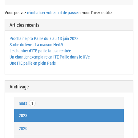
Vous pouvez
réinitialiser votre mot de passe
si vous l'avez oublié.
Articles récents
Prochaine pro Paille du 7 au 13 juin 2023
Sortie du livre : La maison Heikō
Le chantier d'ITE paille fait sa rentrée
Un chantier exemplaire en ITE Paille dans le XVe
Une ITE paille en plein Paris
Archivage
mars
1
2023
2020