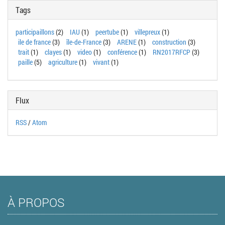
Tags
participaillons
(2)
IAU
(1)
peertube
(1)
villepreux
(1)
ile de france
(3)
île-de-France
(3)
ARENE
(1)
construction
(3)
trait
(1)
clayes
(1)
video
(1)
conférence
(1)
RN2017RFCP
(3)
paille
(5)
agriculture
(1)
vivant
(1)
Flux
RSS
/
Atom
À PROPOS